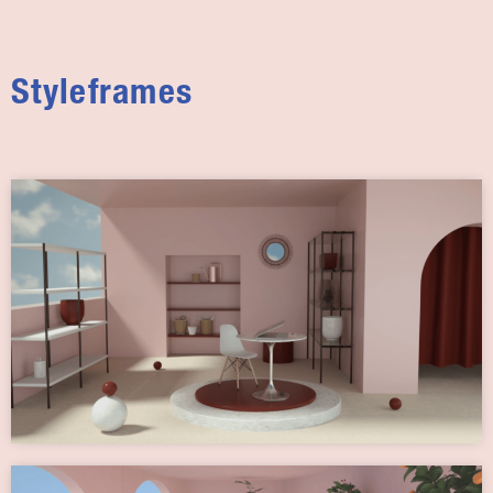
Styleframes